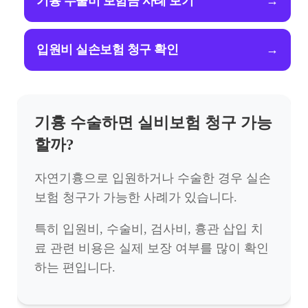
기흉 수술비 보험금 사례 보기
→
입원비 실손보험 청구 확인
→
기흉 수술하면 실비보험 청구 가능
할까?
자연기흉으로 입원하거나 수술한 경우 실손
보험 청구가 가능한 사례가 있습니다.
특히 입원비, 수술비, 검사비, 흉관 삽입 치
료 관련 비용은 실제 보장 여부를 많이 확인
하는 편입니다.