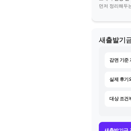
먼저 정리해두는
새출발기금
감면 기준 
실제 후기와
대상 조건
새출발기금 