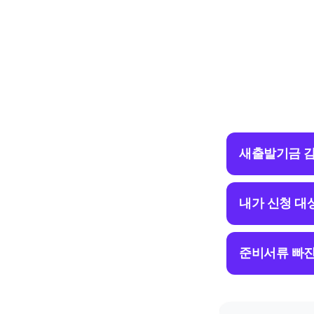
새출발기금 감
내가 신청 대
준비서류 빠진