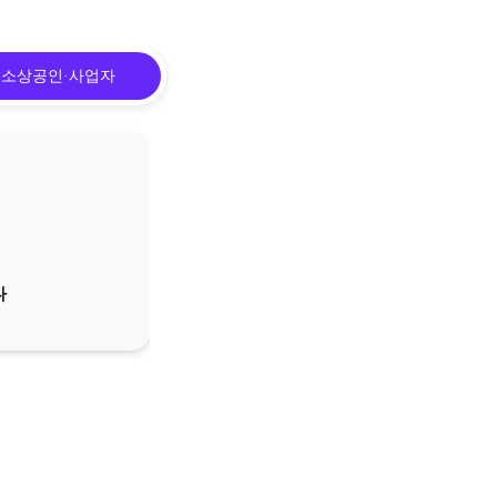
소상공인·사업자
다