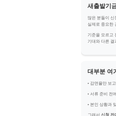
새출발기금,
많은 분들이 신
실제로 중요한
기준을 모르고
기대와 다른 결
대부분 여
• 감면율만 보
• 서류 준비 
• 본인 상황과
그래서
신청 전